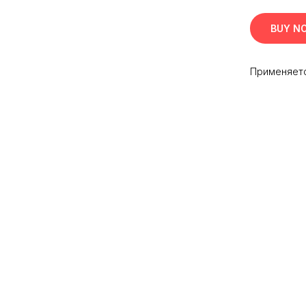
BUY N
Применяет