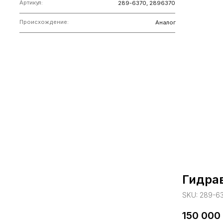
Гидрав
SKU:
289-6
150 000