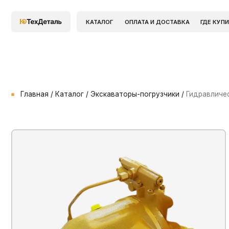
КАТАЛОГ
ОПЛАТА И ДОСТАВКА
ГДЕ КУПИТЬ
Главная / Каталог / Экскаваторы-погрузчики /
Гидравлический на
н
П
п
Ар
Пр