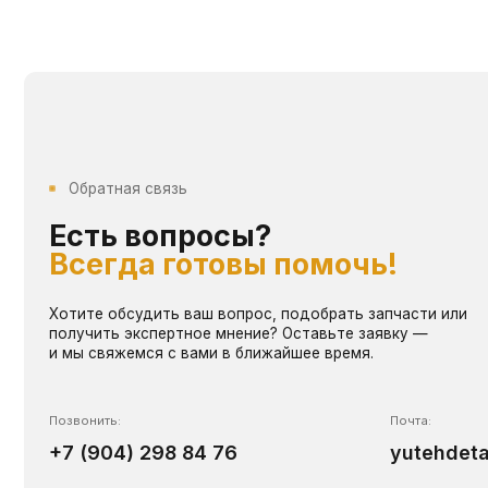
Хотите обсудить ваш вопрос, подобрать запчасти или
получить экспертное мнение? Оставьте заявку —
и мы свяжемся с вами в ближайшее время.
Позвонить:
Почта:
+7 (904) 298 84 76
yutehdetal@mai
Написать:
WHATSAPP
TELEGRAM