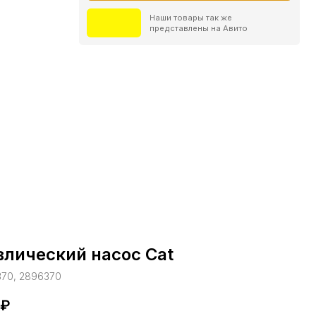
лический насос Cat
370, 2896370
₽