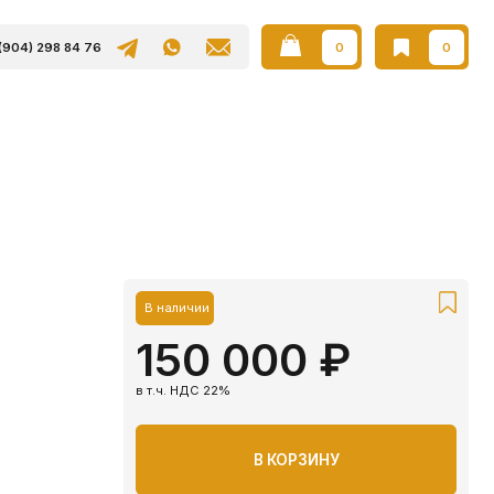
0
0
В наличии
150 000 ₽
в т.ч. НДС 22%
В КОРЗИНУ
Наши товары так же
представлены на Авито