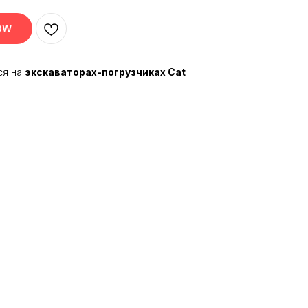
OW
ся на
экскаваторах-погрузчиках Cat