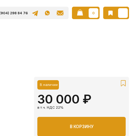
0
В наличии
30 000 ₽
в т.ч. НДС 22%
В КОРЗИНУ
Наши товары так же
представлены на Авито