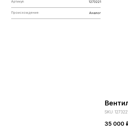
Венти
SKU:
127322
35 000