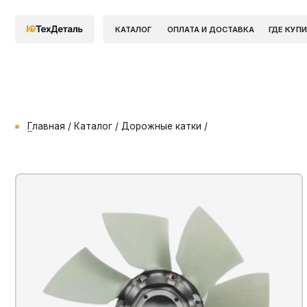
КАТАЛОГ
ОПЛАТА И ДОСТАВКА
ГДЕ КУПИТЬ
Главная / Каталог / Дорожные катки /
Вентилятор
П
34
Ар
Пр