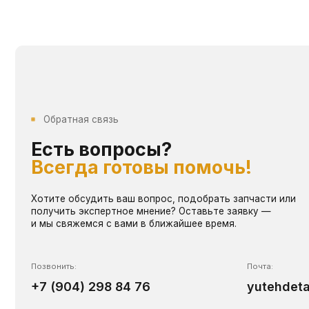
Хотите обсудить ваш вопрос, подобрать запчасти или
получить экспертное мнение? Оставьте заявку —
и мы свяжемся с вами в ближайшее время.
Позвонить:
Почта:
+7 (904) 298 84 76
yutehdetal@mai
Написать:
WHATSAPP
TELEGRAM