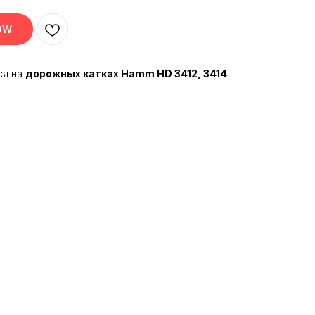
OW
ся на
дорожных катках Hamm HD 3412, 3414