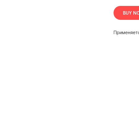
BUY N
Применяет