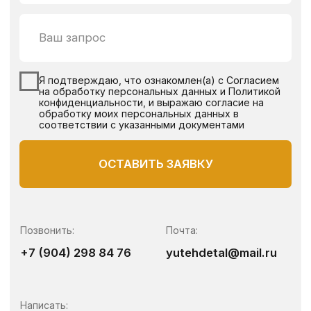
Copyright ©2025 компания
«ЮТехДеталь»
Согласие на обработку перс. данных
Политика конфиденциальности
made by @victoryfranko