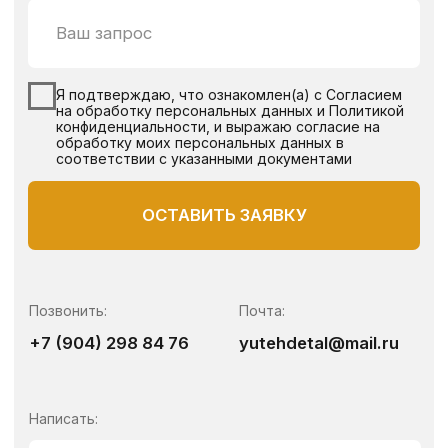
Copyright ©2025 компания
«ЮТехДеталь»
Согласие на обработку перс. данных
Политика конфиденциальности
made by @victoryfranko