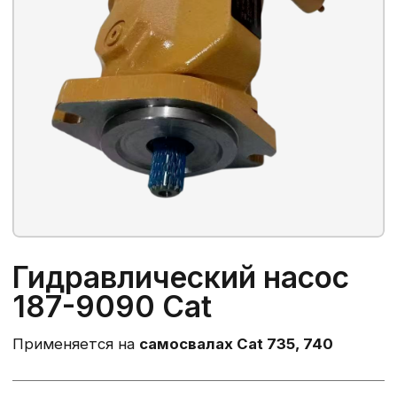
Гидравлический насос
187-9090 Cat
Применяется на
самосвалах Cat 735, 740
Артикул:
187-9090, 1879090, 10R-6685
Происхождение:
Аналог
140 000 ₽
в т.ч. НДС 22%
ПОД ЗАКАЗ