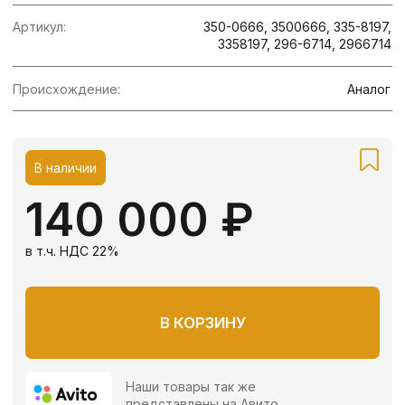
Наши товары так же
представлены на Авито