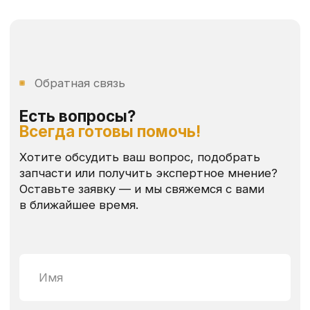
TELEGRAM
Меню
Контакты
Каталог
+7 (904) 298 84 76
Оплата и доставка
yutehdetal@mail.ru
Где купить
пн-сб: 9:00 - 17:00
Реквизиты
ИП Толстов Юрий Алексеевич