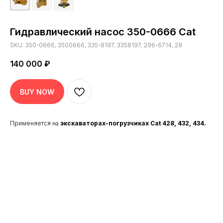
Гидравлический насос 350-0666 Cat
SKU:
350-0666, 3500666, 335-8197, 3358197, 296-6714, 29
140 000
₽
BUY NOW
39 900₽
Применяется на
экскаваторах-погрузчиках Cat 428, 432, 434.
Вентилятор охлаждения двигателя
Case New Holland
В КОРЗИНУ
ПОДРОБНЕЕ
В КАТАЛОГ